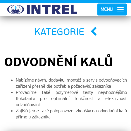
MENU
KATEGORIE
ODVODNĚNÍ KALŮ
Nabízíme návrh, dodávku, montáž a servis odvodňovacích
zařízení přesně dle potřeb a požadavků zákazníka
Provádíme také polymerové testy nejvhodnějšího
flokulantu pro optimální funkčnost a efektivnost
odvodňování
Zajišťujeme také poloprovozní zkoušky na odvodnění kalů
přímo u zákazníka