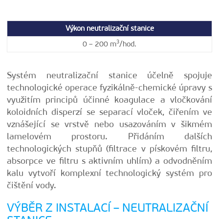
Výkon neutralizační stanice
3
0 – 200 m
/hod.
Systém neutralizační stanice účelně spojuje
technologické operace fyzikálně-chemické úpravy s
využitím principů účinné koagulace a vločkování
koloidních disperzí se separací vloček, čiřením ve
vznášející se vrstvě nebo usazováním v šikmém
lamelovém prostoru. Přidáním dalších
technologických stupňů (filtrace v pískovém filtru,
absorpce ve filtru s aktivním uhlím) a odvodněním
kalu vytvoří komplexní technologický systém pro
čištění vody.
VÝBĚR Z INSTALACÍ – NEUTRALIZAČNÍ