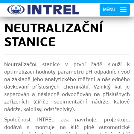
MENU
NEUTRALIZAČNÍ
STANICE
Neutralizační stanice v první řadě slouží k
optimalizaci hodnoty parametru pH odpadních vod
na základě jeho analytického měření a následného
dávkování příslušných chemikálií. Vzniklý kal je
separován a následně odvodňován na příslušných
zařízeních (čiřiče, sedimentační nádrže, kalové
nádrže, kalolisy, odstředivky).
Společnost INTREL a.s. navrhuje, projektuje,
dodává a montuje na klíč plně automatické