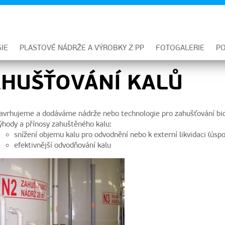
IE
PLASTOVÉ NÁDRŽE A VÝROBKY Z PP
FOTOGALERIE
PO
HUŠŤOVÁNÍ KALŮ
avrhujeme a dodáváme nádrže nebo technologie pro zahušťování bio
ýhody a přínosy zahuštěného kalu:
snížení objemu kalu pro odvodnění nebo k externí likvidaci (úsp
efektivnější odvodňování kalu