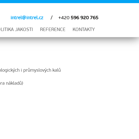
intrel@intrel.cz
+420
596 920 765
LITIKA JAKOSTI
REFERENCE
KONTAKTY
logických i průmyslových kalů
ora nákladů)