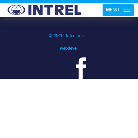
MENU
© 2026 Intrel a.s.