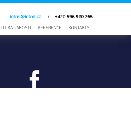
intrel@intrel.cz
+420
596 920 765
LITIKA JAKOSTI
REFERENCE
KONTAKTY