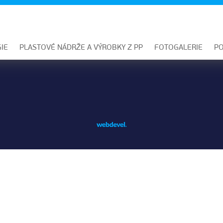
IE
PLASTOVÉ NÁDRŽE A VÝROBKY Z PP
FOTOGALERIE
PO