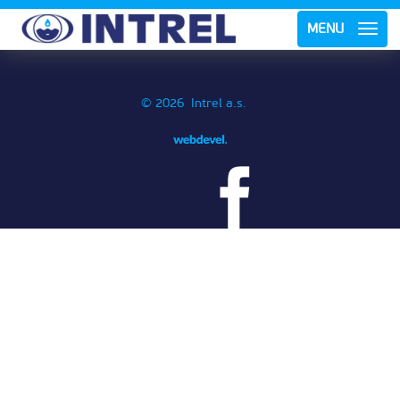
MENU
© 2026 Intrel a.s.