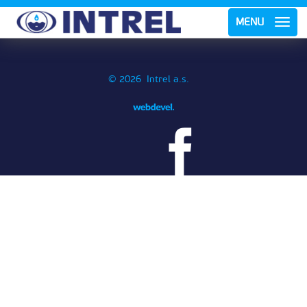
MENU
© 2026 Intrel a.s.