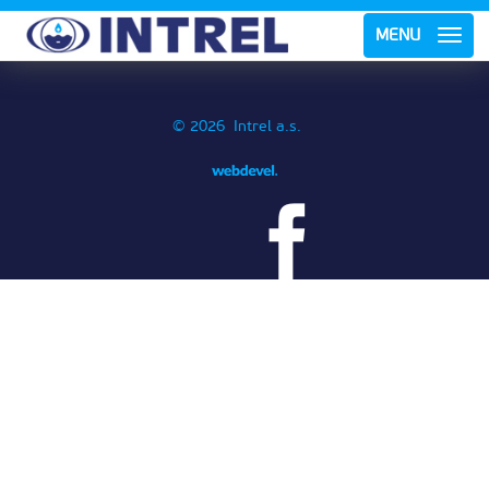
MENU
© 2026 Intrel a.s.