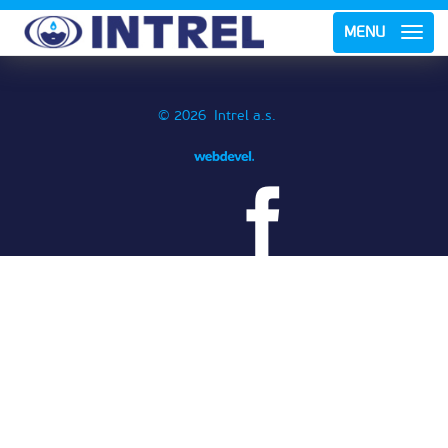
MENU
© 2026 Intrel a.s.