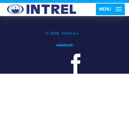
MENU
© 2026 Intrel a.s.