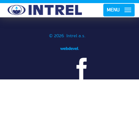
MENU
© 2026 Intrel a.s.