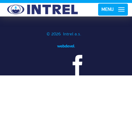
MENU
© 2026 Intrel a.s.