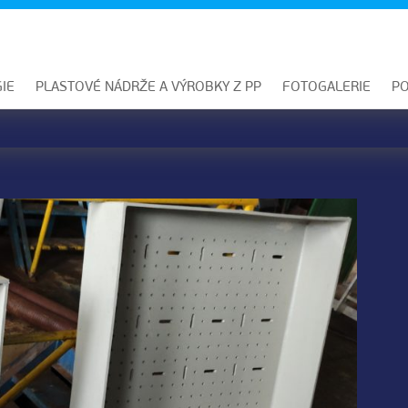
IE
PLASTOVÉ NÁDRŽE A VÝROBKY Z PP
FOTOGALERIE
PO