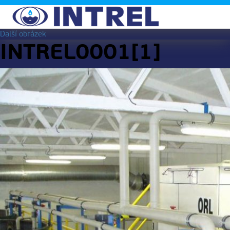
Další obrázek
INTREL0001[1]