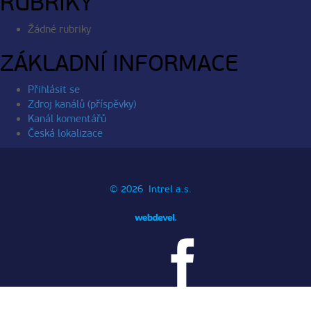
RUBRIKY
Žádné rubriky
ZÁKLADNÍ INFORMACE
Přihlásit se
Zdroj kanálů (příspěvky)
Kanál komentářů
Česká lokalizace
© 2026 Intrel a.s.