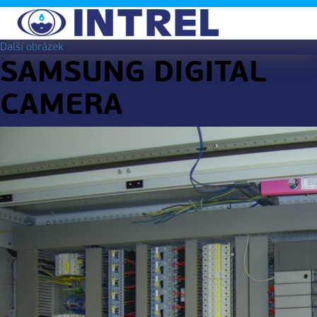
Další obrázek
SAMSUNG DIGITAL
CAMERA