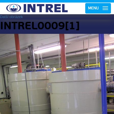
MENU
Další obrázek
INTREL0009[1]