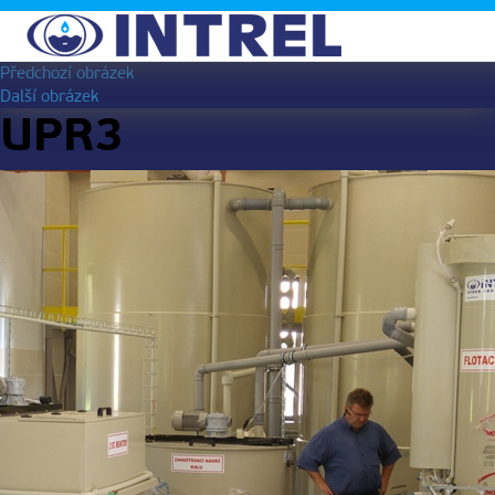
Předchozí obrázek
Další obrázek
UPR3