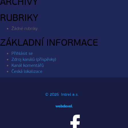
ARCHIVY
RUBRIKY
Žádné rubriky
ZÁKLADNÍ INFORMACE
Přihlásit se
Zdroj kanálů (příspěvky)
Kanál komentářů
Česká lokalizace
© 2026 Intrel a.s.